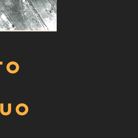
to
suo