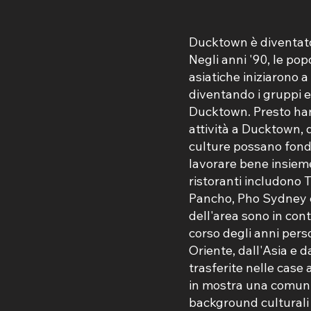
Ducktown è diventato 
Negli anni '90, le pop
asiatiche iniziarono a 
diventando i gruppi e
Ducktown. Presto han
attività a Ducktown,
culture possano fond
lavorare bene insieme
ristoranti includono 
Pancho, Pho Sydney e 
dell'area sono in con
corso degli anni per
Oriente, dall'Asia e d
trasferite nelle case
in mostra una comunit
background culturali 