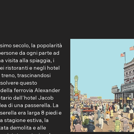
simo secolo, la popolarità
persone da ogni parte ad
 visita alla spiaggia, i
ei ristoranti e negli hotel
l treno, trascinandosi
risolvere questo
e della ferrovia Alexander
tario dell'hotel Jacob
ea di una passerella. La
erella era larga 8 piedi e
a stagione estiva, la
ata demolita e alle