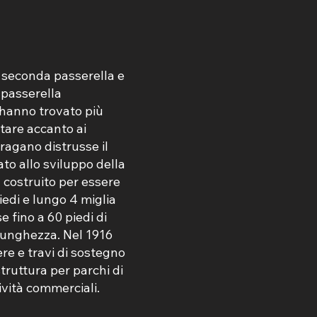
a seconda passerella e
 passerella
i hanno trovato più
tare accanto ai
uragano distrusse il
to allo sviluppo della
 costruito per essere
piedi e lungo 4 miglia
e fino a 60 piedi di
 lunghezza. Nel 1916
re e travi di sostegno
truttura per parchi di
ività commerciali.