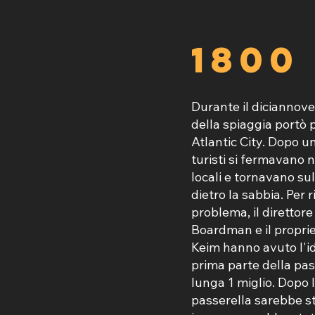
1800
Durante il diciannove
della spiaggia portò 
Atlantic City. Dopo una
turisti si fermavano n
locali e tornavano su
dietro la sabbia. Per 
problema, il direttor
Boardman e il proprie
Keim hanno avuto l'id
prima parte della pass
lunga 1 miglio. Dopo l
passerella sarebbe st