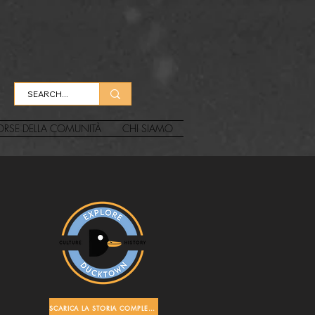
ORSE DELLA COMUNITÀ
CHI SIAMO
n
SCARICA LA STORIA COMPLETA