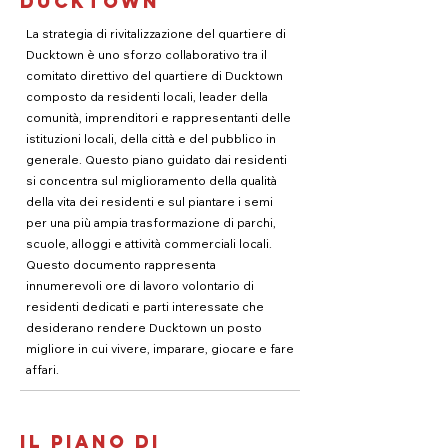
Ducktown
La strategia di rivitalizzazione del quartiere di
Ducktown è uno sforzo collaborativo tra il
comitato direttivo del quartiere di Ducktown
composto da residenti locali, leader della
comunità, imprenditori e rappresentanti delle
istituzioni locali, della città e del pubblico in
generale. Questo piano guidato dai residenti
si concentra sul miglioramento della qualità
della vita dei residenti e sul piantare i semi
per una più ampia trasformazione di parchi,
scuole, alloggi e attività commerciali locali.
Questo documento rappresenta
innumerevoli ore di lavoro volontario di
residenti dedicati e parti interessate che
desiderano rendere Ducktown un posto
migliore in cui vivere, imparare, giocare e fare
affari.
Il piano di