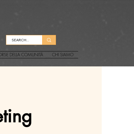
ORSE DELLA COMUNITÀ
CHI SIAMO
ting