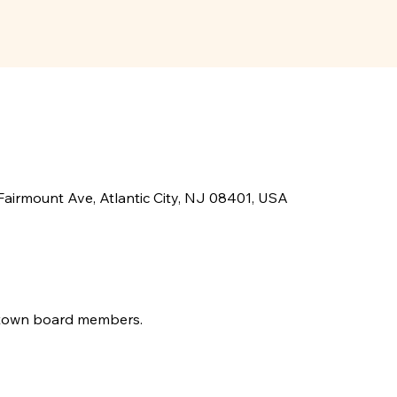
airmount Ave, Atlantic City, NJ 08401, USA
town board members.