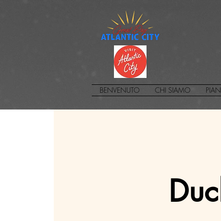
BENVENUTO
CHI SIAMO
PIAN
Duc