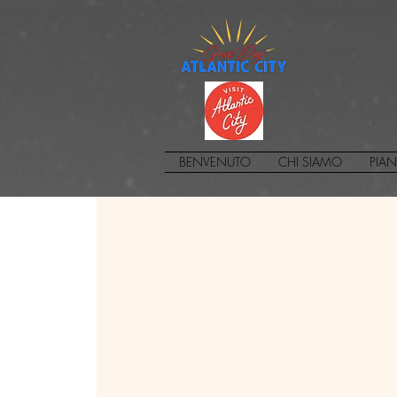
BENVENUTO
CHI SIAMO
PIAN