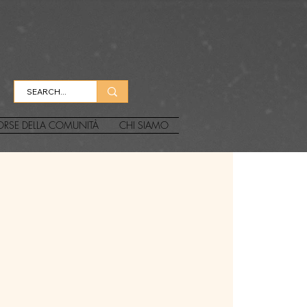
ORSE DELLA COMUNITÀ
CHI SIAMO
g