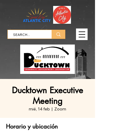
Ducktown Executive
Meeting
mié, 14 feb
  |  
Zoom
Horario y ubicación