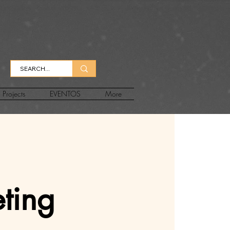
Projects
EVENTOS
More
ting