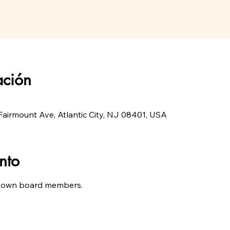
ación
airmount Ave, Atlantic City, NJ 08401, USA
nto
town board members.