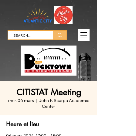
CITISTAT Meeting
mer. 06 mars
  |  
John F. Scarpa Academic
Center
Heure et lieu
06 mars 2024, 17:00 – 18:00